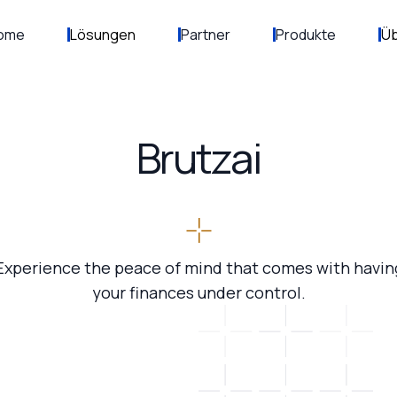
ome
Lösungen
Partner
Produkte
Üb
Brutzai
Experience the peace of mind that comes with havin
your finances under control.