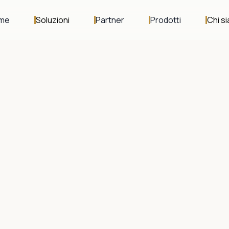
me
Soluzioni
Partner
Prodotti
Chi s
r