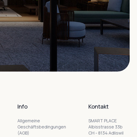
Info
Kontakt
Allgemeine
SMART PLACE
Geschäftsbedingungen
Albisstrasse 33b
(AGB)
CH - 8134 Adliswil