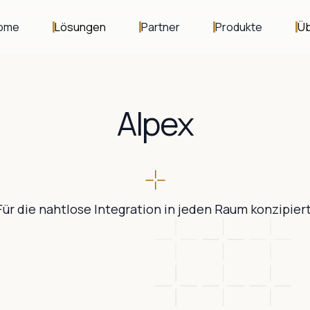
ome
Lösungen
Partner
Produkte
Üb
Alpex
Für die nahtlose Integration in jeden Raum konzipiert