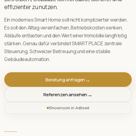
effizienter zu nutzen.
Ein modernes Smart Home soll nicht komplizierter werden.
Es soll den Alltag vereinfachen, Betriebskosten senken,
Abläufe entlasten und den Wert einer Immobilie langfristig
stärken. Genau dafür verbindet SMART PLACE zentrale
Steuerung, Schweizer Betreuung und eine stabile
Gebäudeautomation.
Beratung anfragen
Referenzen ansehen
Showroom in Adliswil