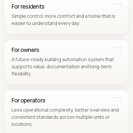
For residents
Simple control, more comfort and a home that is
easier to understand every day.
For owners
A future-ready building automation system that
supports value, documentation and long-term
flexibility.
For operators
Less operational complexity, better overview and
consistent standards across multiple units or
locations.