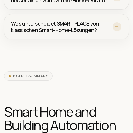
besser als einzelne Smart-Home-Geräte?
Was unterscheidet SMART PLACE von
klassischen Smart-Home-Lösungen?
ENGLISH SUMMARY
Smart Home and
Building Automation