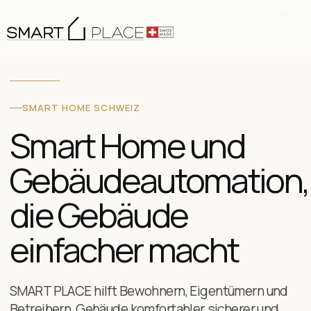
SMART HOME SCHWEIZ
Smart Home und
Gebäudeautomation,
die Gebäude
einfacher macht
SMART PLACE hilft Bewohnern, Eigentümern und
Betreibern, Gebäude komfortabler, sicherer und