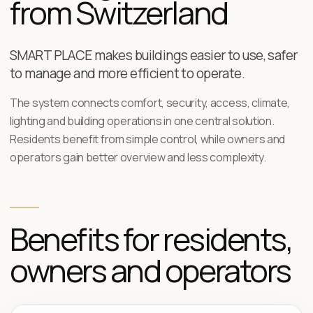
from Switzerland
SMART PLACE makes buildings easier to use, safer
to manage and more efficient to operate.
The system connects comfort, security, access, climate,
lighting and building operations in one central solution.
Residents benefit from simple control, while owners and
operators gain better overview and less complexity.
Benefits for residents,
owners and operators