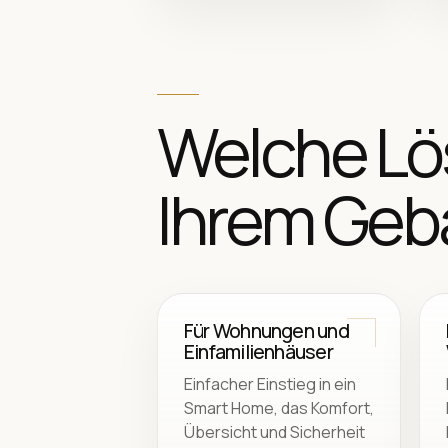
Welche Lö
Ihrem Ge
Für Wohnungen und
Einfamilienhäuser
Einfacher Einstieg in ein
Smart Home, das Komfort,
Übersicht und Sicherheit