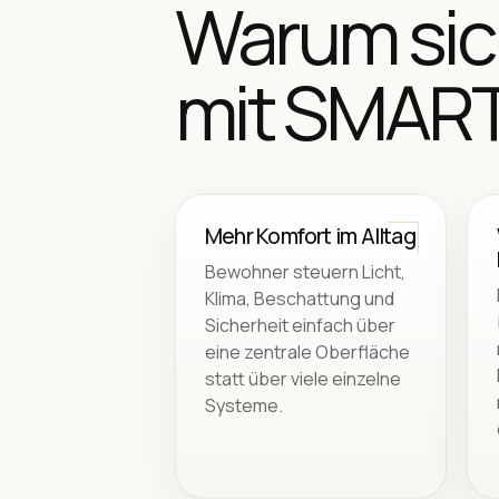
Warum sic
mit SMART
Mehr Komfort im Alltag
Bewohner steuern Licht,
Klima, Beschattung und
Sicherheit einfach über
eine zentrale Oberfläche
statt über viele einzelne
Systeme.