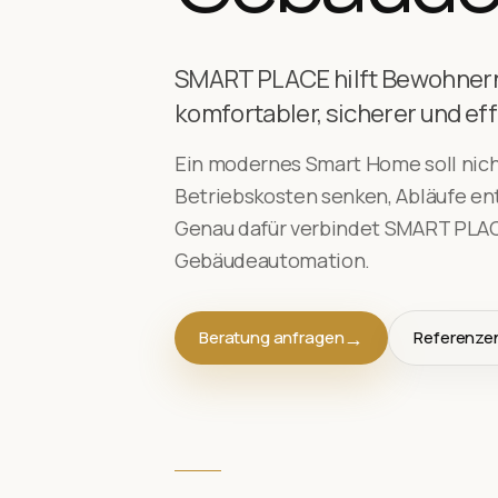
SMART PLACE hilft Bewohnern
komfortabler, sicherer und eff
Ein modernes Smart Home soll nicht
Betriebskosten senken, Abläufe ent
Genau dafür verbindet SMART PLACE
Gebäudeautomation.
Beratung anfragen
Referenze