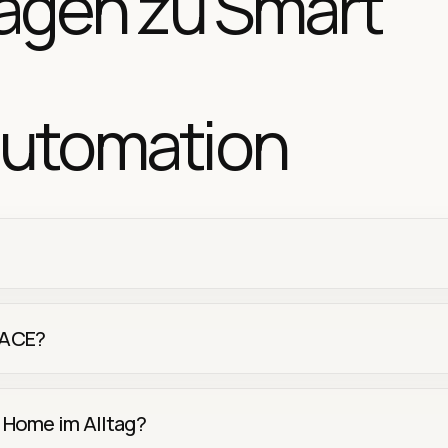
ragen zu Smart
utomation
LACE?
 Home im Alltag?