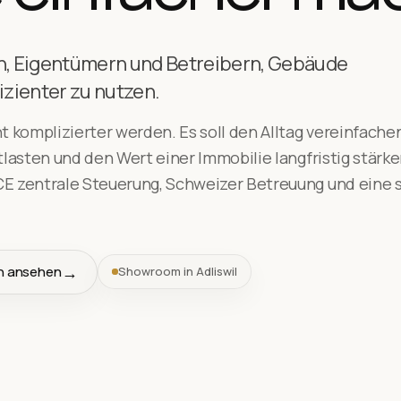
, Eigentümern und Betreibern, Gebäude
izienter zu nutzen.
 komplizierter werden. Es soll den Alltag vereinfachen
lasten und den Wert einer Immobilie langfristig stärke
 zentrale Steuerung, Schweizer Betreuung und eine s
n ansehen
Showroom in Adliswil