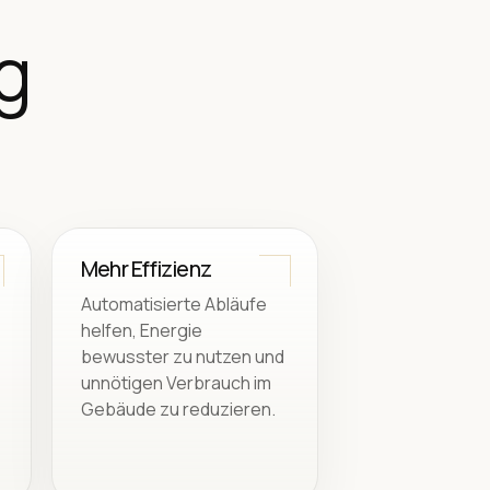
g
Mehr Effizienz
Automatisierte Abläufe
helfen, Energie
bewusster zu nutzen und
unnötigen Verbrauch im
Gebäude zu reduzieren.