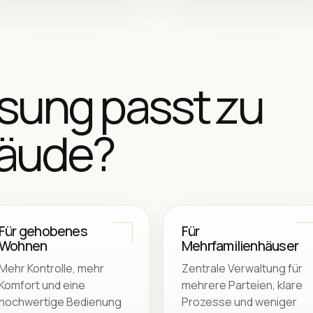
sung passt zu
bäude?
Für gehobenes
Für
Wohnen
Mehrfamilienhäuser
Mehr Kontrolle, mehr
Zentrale Verwaltung für
Komfort und eine
mehrere Parteien, klare
hochwertige Bedienung
Prozesse und weniger