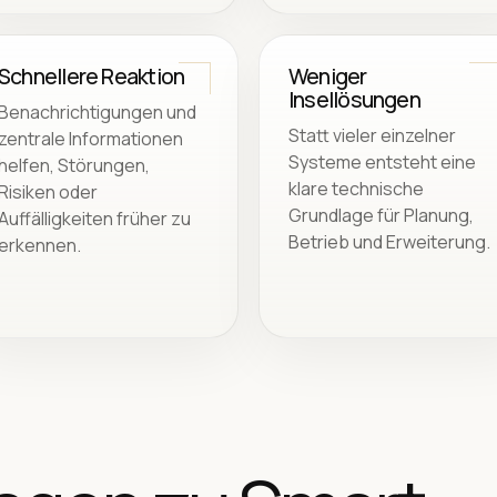
Schnellere Reaktion
Weniger
Insellösungen
Benachrichtigungen und
Statt vieler einzelner
zentrale Informationen
Systeme entsteht eine
helfen, Störungen,
klare technische
Risiken oder
Grundlage für Planung,
Auffälligkeiten früher zu
Betrieb und Erweiterung.
erkennen.