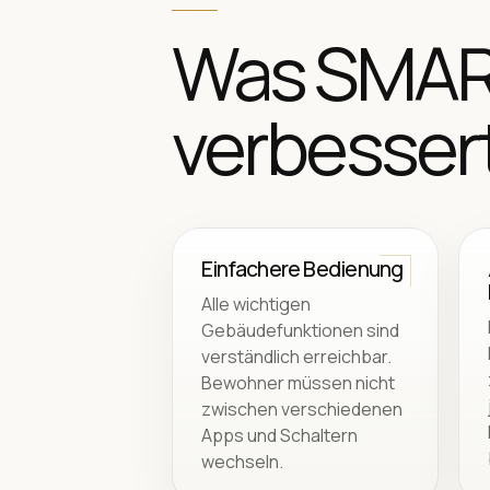
Was SMART
verbesser
Einfachere Bedienung
Alle wichtigen
Gebäudefunktionen sind
verständlich erreichbar.
Bewohner müssen nicht
zwischen verschiedenen
Apps und Schaltern
wechseln.