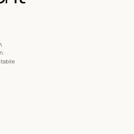
,
n.
tabile